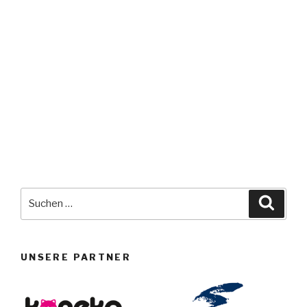
Suche
Suche
nach:
UNSERE PARTNER